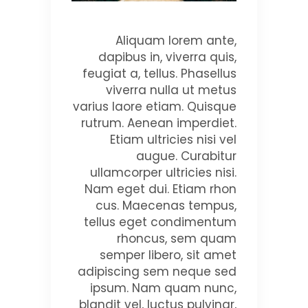
Aliquam lorem ante,
dapibus in, viverra quis,
feugiat a, tellus. Phasellus
viverra nulla ut metus
varius laore etiam. Quisque
rutrum. Aenean imperdiet.
Etiam ultricies nisi vel
augue. Curabitur
ullamcorper ultricies nisi.
Nam eget dui. Etiam rhon
cus. Maecenas tempus,
tellus eget condimentum
rhoncus, sem quam
semper libero, sit amet
adipiscing sem neque sed
ipsum. Nam quam nunc,
blandit vel, luctus pulvinar,