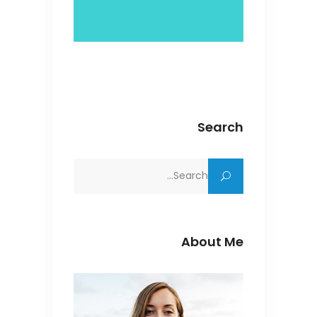
Search
Search
for:
About Me