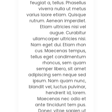
feugiat a, tellus. Phasellus
viverra nulla ut metus
varius laore etiam. Quisque
rutrum. Aenean imperdiet.
Etiam ultricies nisi vel
augue. Curabitur
ullamcorper ultricies nisi.
Nam eget dui. Etiam rhon
cus. Maecenas tempus,
tellus eget condimentum
rhoncus, sem quam
semper libero, sit amet
adipiscing sem neque sed
ipsum. Nam quam nunc,
blandit vel, luctus pulvinar,
hendrerit id, lorem.
Maecenas nec odio et
ante tincidunt tem pus.
Donec vitae sapien ut