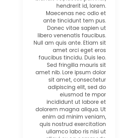
hendrerit id, lorem.
Maecenas nec odio et
ante tincidunt tem pus.
Donec vitae sapien ut
libero venenatis faucibus.
Null am quis ante. Etiam sit
amet orci eget eros
faucibus tincidu. Duis leo.
Sed fringilla mauris sit
amet nib. Lore ipsum dolor
sit amet, consectetur
adipiscing elit, sed do
eiusmod te mpor
incididunt ut labore et
dolorem magna aliqua. Ut
enim ad minim veniam,
quis nostrud exercitation
ullamco labo ris nisi ut