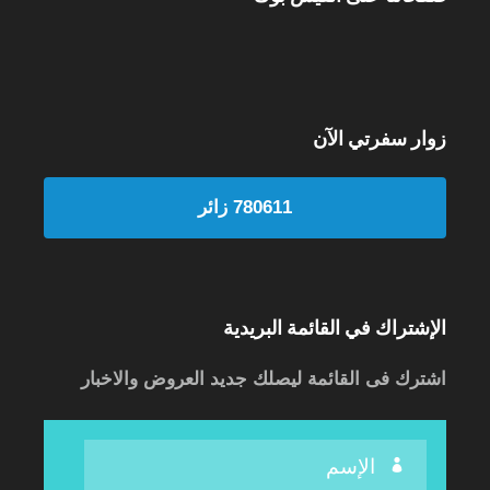
زوار سفرتي الآن
780611 زائر
الإشتراك في القائمة البريدية
اشترك فى القائمة ليصلك جديد العروض والاخبار