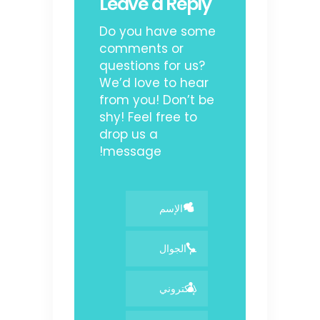
Leave a Reply
Do you have some
comments or
questions for us?
We’d love to hear
from you! Don’t be
shy! Feel free to
drop us a
message!