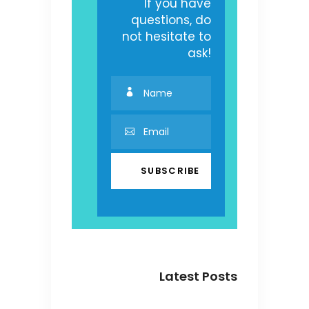
If you have
questions, do
not hesitate to
ask!
Latest Posts