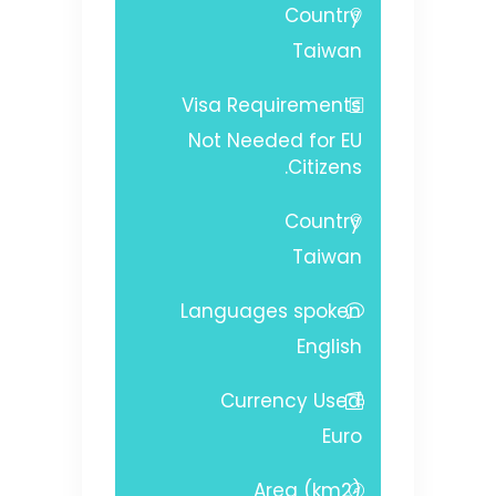
Country
Taiwan
Visa Requirements
Not Needed for EU
Citizens.
Country
Taiwan
Languages spoken
English
Currency Used
Euro
Area (km2)