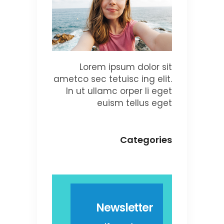
Lorem ipsum dolor sit
ametco sec tetuisc ing elit.
In ut ullamc orper li eget
euism tellus eget
Categories
Newsletter