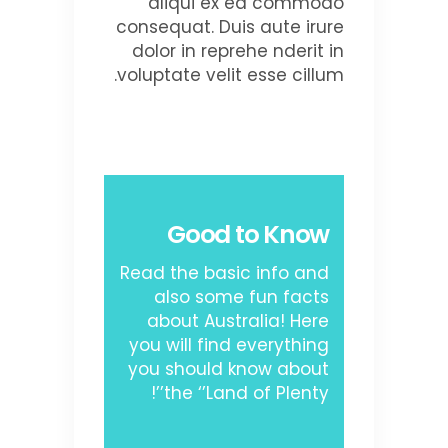
aliqui ex ea commodo
consequat. Duis aute irure
dolor in reprehe nderit in
voluptate velit esse cillum.
Good to Know
Read the basic info and
also some fun facts
about Australia! Here
you will find everything
you should know about
the ‘’Land of Plenty’’!