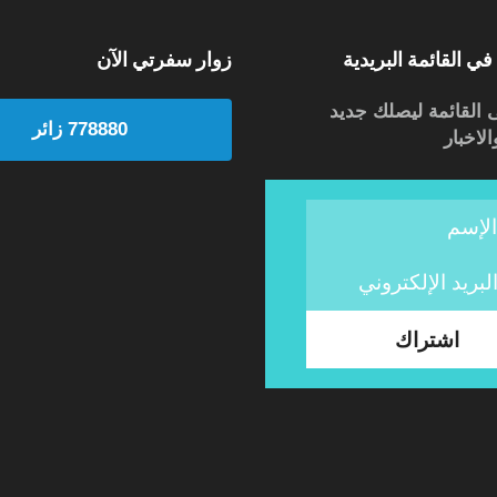
في القائمة البريدية
زوار سفرتي الآن
القائمة ليصلك جديد
778880 زائر
لاخبار