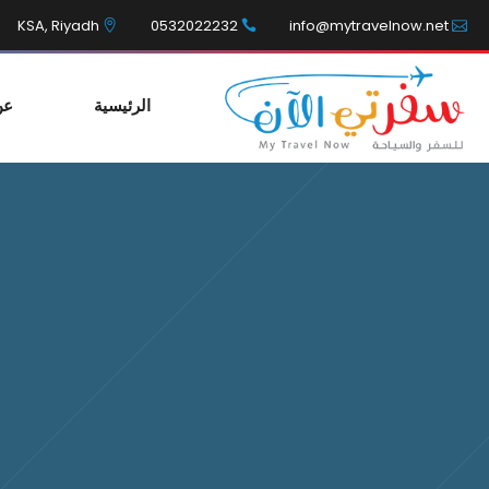
KSA, Riyadh
0532022232
info@mytravelnow.net
الرئيسية
عن