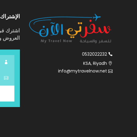
الإشتراك 
اشترك فى 
العروض وا
0532022232
KSA, Riyadh
info@mytravelnow.net