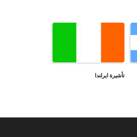
قراءة المزيد
تأشيرة ايرلندا