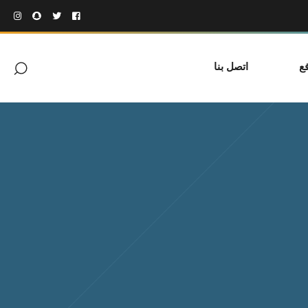
ع
اتصل بنا