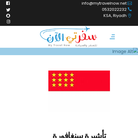
info@mytravelnow.net
0532022232
KSA, Riyadh
تأشيرة سنغافورة