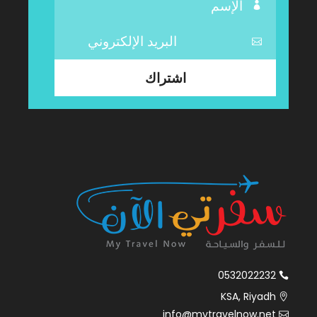
0532022232
KSA, Riyadh
info@mytravelnow.net